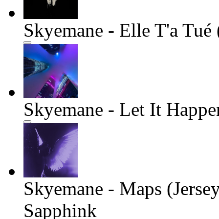
Skyemane - Elle T'a Tué 
Skyemane - Let It Happe
Skyemane - Maps (Jerse
Sapphink