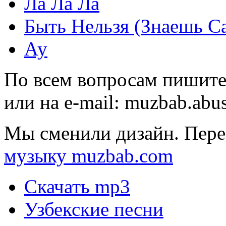
Ла Ла Ла
Быть Нельзя (Знаешь С
Ау
По всем вопросам пишите
или на e-mail:
muzbab.abu
Мы сменили дизайн. Пере
музыку muzbab.com
Скачать mp3
Узбекские песни