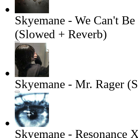
Skyemane - We Can't Be 
(Slowed + Reverb)
Skyemane - Mr. Rager (
Skyemane - Resonance X