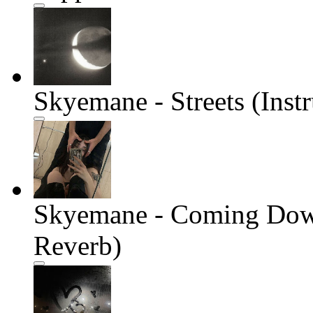
Skyemane - Streets (Ins
Skyemane - Coming Down
Reverb)