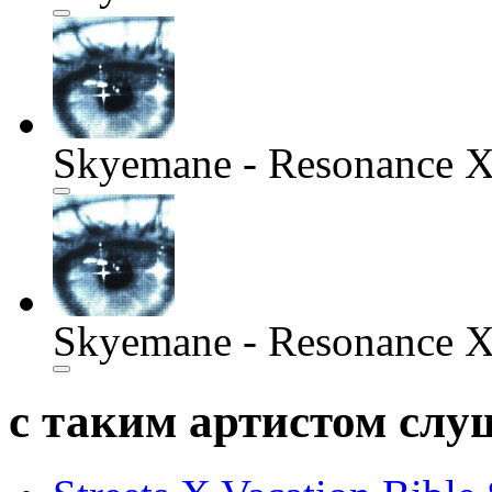
Skyemane - Resonance X
Skyemane - Resonance X
с таким артистом сл