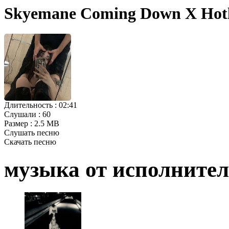
Skyemane Coming Down X Hotl
Длительность :
02:41
Слушали :
60
Размер :
2.5 MB
Слушать песню
Скачать песню
музыка от исполните